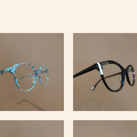
 l'adresse
le formulaire